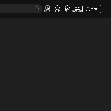
登录
排行榜
历史
求片
播放列表